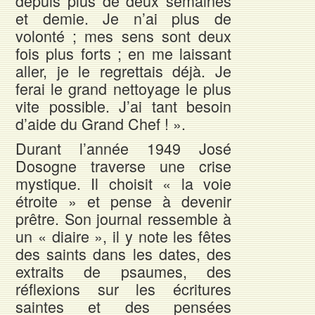
depuis plus de deux semaines
et demie. Je n’ai plus de
volonté ; mes sens sont deux
fois plus forts ; en me laissant
aller, je le regrettais déjà. Je
ferai le grand nettoyage le plus
vite possible. J’ai tant besoin
d’aide du Grand Chef ! ».
Durant l’année 1949 José
Dosogne traverse une crise
mystique. Il choisit « la voie
étroite » et pense à devenir
prêtre. Son journal ressemble à
un « diaire », il y note les fêtes
des saints dans les dates, des
extraits de psaumes, des
réflexions sur les écritures
saintes et des pensées