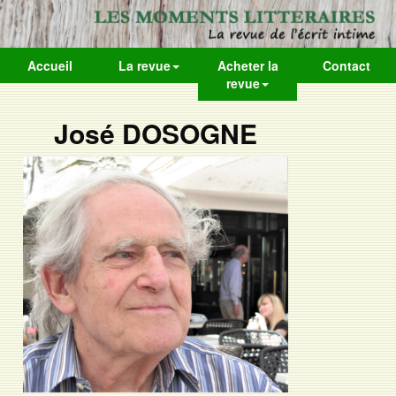
Accueil
La revue
Acheter la
Contact
revue
José DOSOGNE