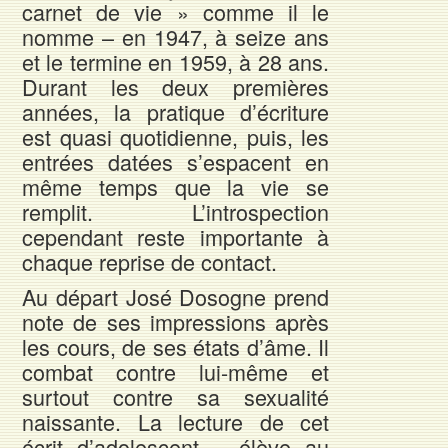
carnet de vie » comme il le
nomme – en 1947, à seize ans
et le termine en 1959, à 28 ans.
Durant les deux premières
années, la pratique d’écriture
est quasi quotidienne, puis, les
entrées datées s’espacent en
même temps que la vie se
remplit. L’introspection
cependant reste importante à
chaque reprise de contact.
Au départ José Dosogne prend
note de ses impressions après
les cours, de ses états d’âme. Il
combat contre lui-même et
surtout contre sa sexualité
naissante. La lecture de cet
écrit d’adolescent – élève au