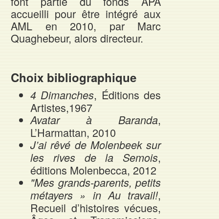
font partie du fonds APA
accueilli pour être intégré aux
AML en 2010, par Marc
Quaghebeur, alors directeur.
Choix bibliographique
, Éditions des
4 Dimanches
Artistes,1967
,
Avatar à Baranda
L’Harmattan, 2010
J’ai rêvé de Molenbeek sur
,
les rives de la Semois
éditions Molenbecca, 2012
"Mes grands-parents, petits
,
métayers » in Au travail!
Recueil d’histoires vécues,