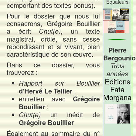
Équateurs.
comportant des textes-bonus).
Pour le dossier que nous lui
consacrons, Grégoire Bouillier
a écrit
, un texte
Chut(e)
magistral, drôle, sans cesse
rebondissant et si vivant, bien
Pierre
caractéristique de son œuvre.
Bergounio
Dans ce dossier, vous
Trois
trouverez :
années
Editions
Rapport sur Bouillier
Fata
;
d'Hervé Le Tellier
Morgana
entretien avec
Grégoire
;
Bouillier
un inédit de
Chut(e)
Grégoire Bouillier
Également au sommaire du n°