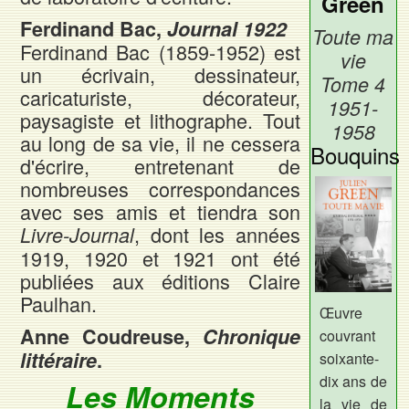
Green
Ferdinand Bac,
Journal 1922
Toute ma
Ferdinand Bac (1859-1952) est
vie
un écrivain, dessinateur,
Tome 4
caricaturiste, décorateur,
1951-
paysagiste et lithographe. Tout
1958
au long de sa vie, il ne cessera
Bouquins
d'écrire, entretenant de
nombreuses correspondances
avec ses amis et tiendra son
, dont les années
Livre-Journal
1919, 1920 et 1921 ont été
publiées aux éditions Claire
Paulhan.
Œuvre
Anne Coudreuse,
Chronique
couvrant
littéraire
.
soixante-
dix ans de
Les Moments
la vie de