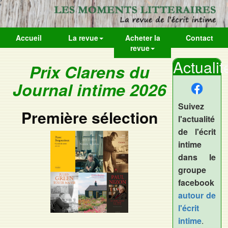
Accueil
La revue
Acheter la
Contact
revue
Actualit
Prix Clarens du
Journal intime 2026
Suivez
Première sélection
l'actualité
de l'écrit
intime
dans le
groupe
facebook
autour de
l'écrit
intime
.