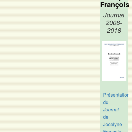
François
Journal
2008-
2018
Présentation
du
Journal
de
Jocelyne
François