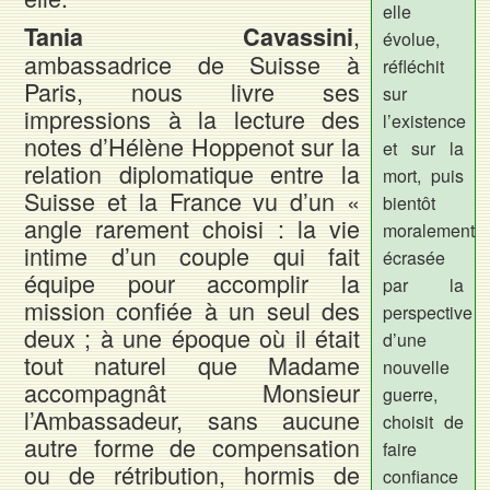
elle
,
Tania Cavassini
évolue,
ambassadrice de Suisse à
réfléchit
Paris, nous livre ses
sur
impressions à la lecture des
l’existence
notes d’Hélène Hoppenot sur la
et sur la
relation diplomatique entre la
mort, puis
Suisse et la France vu d’un «
bientôt
angle rarement choisi : la vie
moralement
intime d’un couple qui fait
écrasée
équipe pour accomplir la
par la
mission confiée à un seul des
perspective
deux ; à une époque où il était
d’une
tout naturel que Madame
nouvelle
accompagnât Monsieur
guerre,
l’Ambassadeur, sans aucune
choisit de
autre forme de compensation
faire
ou de rétribution, hormis de
confiance