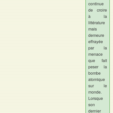
continue
de croire
à la
littérature
mais
demeure
effrayée
par la
menace
que fait
peser la
bombe
atomique
sur le
monde.
Lorsque
son
dernier