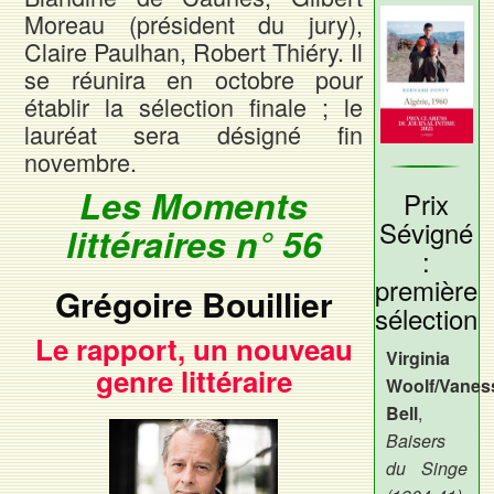
Moreau (président du jury),
Claire Paulhan, Robert Thiéry. Il
se réunira en octobre pour
établir la sélection finale ; le
lauréat sera désigné fin
novembre.
Les Moments
Prix
Sévigné
littéraires n° 56
:
première
Grégoire Bouillier
sélection
Le rapport, un nouveau
Virginia
genre littéraire
Woolf/Vanes
Bell
,
Baisers
du Singe