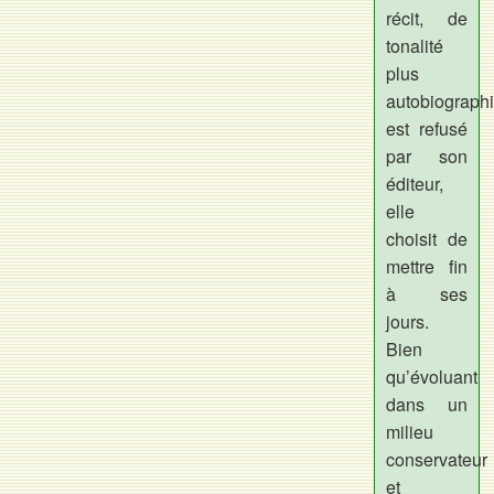
récit, de
tonalité
plus
autobiograph
est refusé
par son
éditeur,
elle
choisit de
mettre fin
à ses
jours.
Bien
qu’évoluant
dans un
milieu
conservateur
et